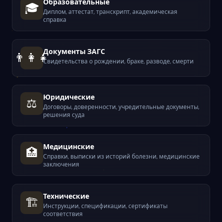
Образовательные
🎓
Диплом, аттестат, транскрипт, академическая
справка
Документы ЗАГС
👨‍👩‍👧
Свидетельства о рождении, браке, разводе, смерти
Юридические
⚖️
Договоры, доверенности, учредительные документы,
решения суда
Медицинские
🏥
Справки, выписки из историй болезни, медицинские
заключения
Технические
🏗️
Инструкции, спецификации, сертификаты
соответствия