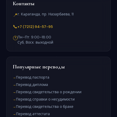
Контакты
г. Кaраганда, пр. Назарбаева, 11
📍
📞
+7 (7212) 94-57-95
Пн–Пт: 9:00–18:00
🕐
Суб, Воск: выходной
Популярные переводы
Перевод паспорта
→
Перевод диплома
→
Перевод свидетельства о рождении
→
Перевод справки о несудимости
→
Перевод свидетельства о браке
→
Перевод аттестата
→